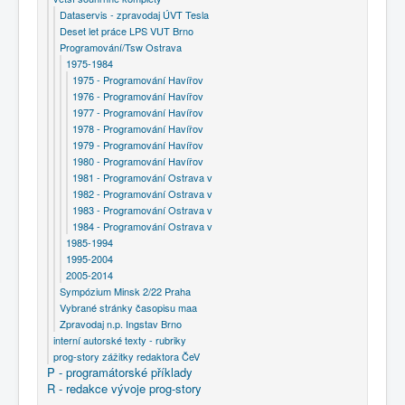
Dataservis - zpravodaj ÚVT Tesla
Deset let práce LPS VUT Brno
Programování/Tsw Ostrava
1975-1984
1975 - Programování Havířov
1976 - Programování Havířov
1977 - Programování Havířov
1978 - Programování Havířov
1979 - Programování Havířov
1980 - Programování Havířov
1981 - Programování Ostrava v
1982 - Programování Ostrava v
1983 - Programování Ostrava v
1984 - Programování Ostrava v
1985-1994
1995-2004
2005-2014
Sympózium Minsk 2/22 Praha
Vybrané stránky časopisu maa
Zpravodaj n.p. Ingstav Brno
interní autorské texty - rubriky
prog-story zážitky redaktora ČeV
P - programátorské příklady
R - redakce vývoje prog-story