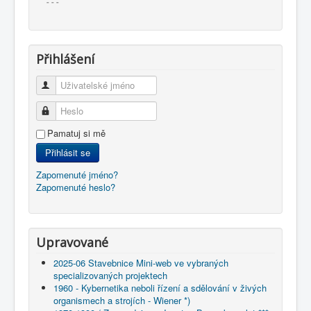
- - -
Přihlášení
Uživatelské jméno
Heslo
Pamatuj si mě
Přihlásit se
Zapomenuté jméno?
Zapomenuté heslo?
Upravované
2025-06 Stavebnice Mini-web ve vybraných
specializovaných projektech
1960 - Kybernetika neboli řízení a sdělování v živých
organismech a strojích - Wiener *)