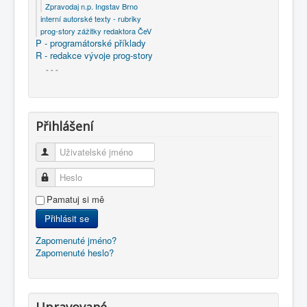
Zpravodaj n.p. Ingstav Brno
interní autorské texty - rubriky
prog-story zážitky redaktora ČeV
P - programátorské příklady
R - redakce vývoje prog-story
- - -
Přihlášení
Uživatelské jméno
Heslo
Pamatuj si mě
Přihlásit se
Zapomenuté jméno?
Zapomenuté heslo?