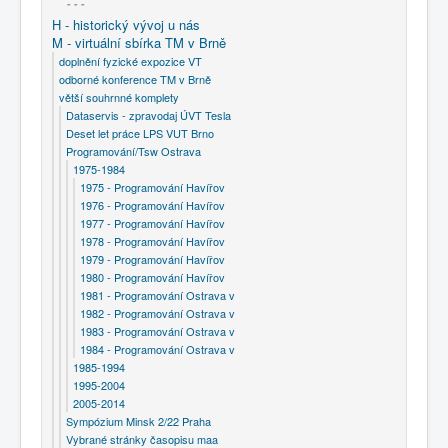
- - -
H - historický vývoj u nás
M - virtuální sbírka TM v Brně
doplnění fyzické expozice VT
odborné konference TM v Brně
větší souhrnné komplety
Dataservis - zpravodaj ÚVT Tesla
Deset let práce LPS VUT Brno
Programování/Tsw Ostrava
1975-1984
1975 - Programování Havířov
1976 - Programování Havířov
1977 - Programování Havířov
1978 - Programování Havířov
1979 - Programování Havířov
1980 - Programování Havířov
1981 - Programování Ostrava v
1982 - Programování Ostrava v
1983 - Programování Ostrava v
1984 - Programování Ostrava v
1985-1994
1995-2004
2005-2014
Sympózium Minsk 2/22 Praha
Vybrané stránky časopisu maa