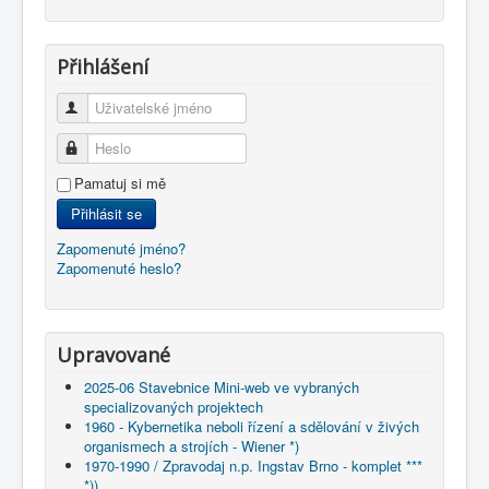
Přihlášení
Uživatelské jméno
Heslo
Pamatuj si mě
Přihlásit se
Zapomenuté jméno?
Zapomenuté heslo?
Upravované
2025-06 Stavebnice Mini-web ve vybraných
specializovaných projektech
1960 - Kybernetika neboli řízení a sdělování v živých
organismech a strojích - Wiener *)
1970-1990 / Zpravodaj n.p. Ingstav Brno - komplet ***
*))