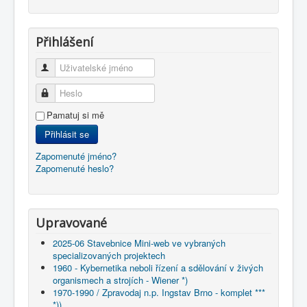
Přihlášení
Uživatelské jméno
Heslo
Pamatuj si mě
Přihlásit se
Zapomenuté jméno?
Zapomenuté heslo?
Upravované
2025-06 Stavebnice Mini-web ve vybraných
specializovaných projektech
1960 - Kybernetika neboli řízení a sdělování v živých
organismech a strojích - Wiener *)
1970-1990 / Zpravodaj n.p. Ingstav Brno - komplet ***
*))