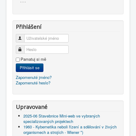
- - -
Přihlášení
Uživatelské jméno
Heslo
Pamatuj si mě
Přihlásit se
Zapomenuté jméno?
Zapomenuté heslo?
Upravované
2025-06 Stavebnice Mini-web ve vybraných
specializovaných projektech
1960 - Kybernetika neboli řízení a sdělování v živých
organismech a strojích - Wiener *)