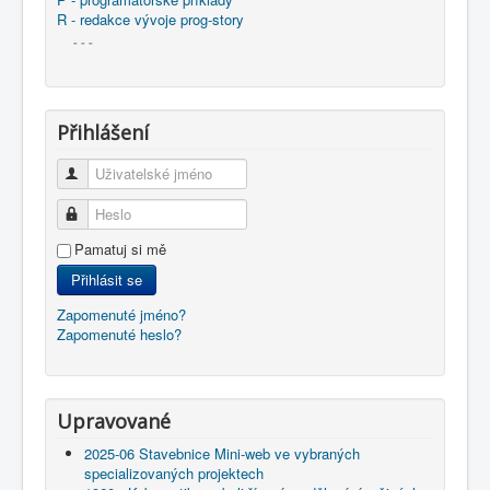
R - redakce vývoje prog-story
- - -
Přihlášení
Uživatelské jméno
Heslo
Pamatuj si mě
Přihlásit se
Zapomenuté jméno?
Zapomenuté heslo?
Upravované
2025-06 Stavebnice Mini-web ve vybraných
specializovaných projektech