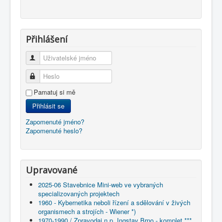
Přihlášení
Uživatelské jméno
Heslo
Pamatuj si mě
Přihlásit se
Zapomenuté jméno?
Zapomenuté heslo?
Upravované
2025-06 Stavebnice Mini-web ve vybraných
specializovaných projektech
1960 - Kybernetika neboli řízení a sdělování v živých
organismech a strojích - Wiener *)
1970-1990 / Zpravodaj n.p. Ingstav Brno - komplet ***